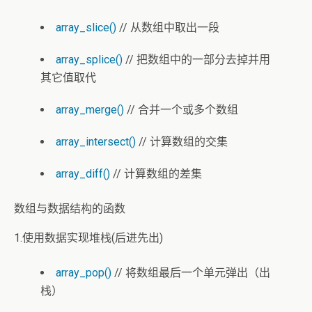
array_slice()
// 从数组中取出一段
array_splice()
// 把数组中的一部分去掉并用
其它值取代
array_merge()
// 合并一个或多个数组
array_intersect()
// 计算数组的交集
array_diff()
// 计算数组的差集
数组与数据结构的函数
1.使用数据实现堆栈(后进先出)
array_pop()
// 将数组最后一个单元弹出（出
栈）