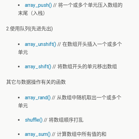
array_push()
// 将一个或多个单元压入数组的
末尾（入栈）
2.使用队列(先进先出)
array_unshift()
// 在数组开头插入一个或多个
单元
array_shift()
// 将数组开头的单元移出数组
其它与数据操作有关的函数
array_rand()
// 从数组中随机取出一个或多个
单元
shuffle()
// 将数组顺序打乱
array_sum()
// 计算数组中所有值的和