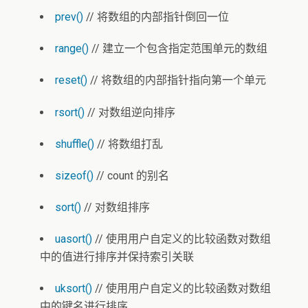
prev()
// 将数组的内部指针倒回一位
range()
// 建立一个包含指定范围单元的数组
reset()
// 将数组的内部指针指向第一个单元
rsort()
// 对数组逆向排序
shuffle()
// 将数组打乱
sizeof()
// count 的别名
sort()
// 对数组排序
uasort()
// 使用用户自定义的比较函数对数组
中的值进行排序并保持索引关联
uksort()
// 使用用户自定义的比较函数对数组
中的键名进行排序