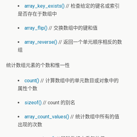
array_key_exists()
// 检查给定的键名或索引
是否存在于数组中
array_flip()
// 交换数组中的键和值
array_reverse()
// 返回一个单元顺序相反的数
组
统计数组元素的个数和惟一性
count()
// 计算数组中的单元数目或对象中的
属性个数
sizeof()
// count 的别名
array_count_values()
// 统计数组中所有的值
出现的次数