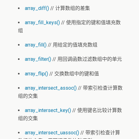
array_diff()
// 计算数组的差集
array_fill_keys()
// 使用指定的键和值填充数
组
array_fill()
// 用给定的值填充数组
array_filter()
// 用回调函数过滤数组中的单元
array_flip()
// 交换数组中的键和值
array_intersect_assoc()
// 带索引检查计算数
组的交集
array_intersect_key()
// 使用键名比较计算数
组的交集
array_intersect_uassoc()
// 带索引检查计算