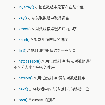
in_array()
// 检查数组中是否存在某个值
key()
// 从关联数组中取得键名
krsort()
// 对数组按照键名逆向排序
ksort()
// 对数组按照键名排序
list()
// 把数组中的值赋给一些变量
natcasesort()
// 用”自然排序”算法对数组进行
不区分大小写字母的排序
natsort()
// 用”自然排序”算法对数组排序
next()
// 将数组中的内部指针向前移动一位
pos()
// current 的别名