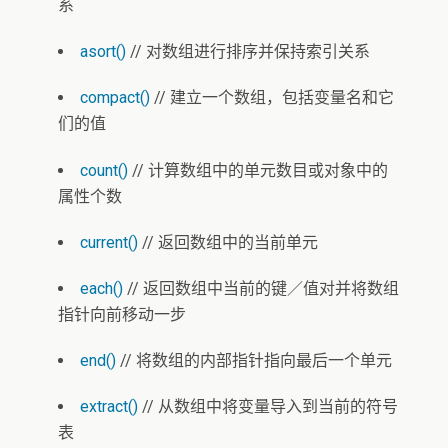
系
asort()
// 对数组进行排序并保持索引关系
compact()
// 建立一个数组，包括变量名和它
们的值
count()
// 计算数组中的单元数目或对象中的
属性个数
current()
// 返回数组中的当前单元
each()
// 返回数组中当前的键／值对并将数组
指针向前移动一步
end()
// 将数组的内部指针指向最后一个单元
extract()
// 从数组中将变量导入到当前的符号
表