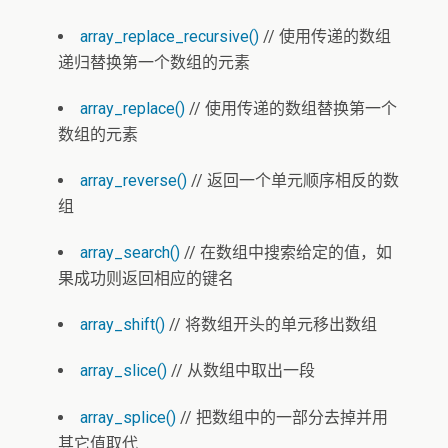
array_replace_recursive()
// 使用传递的数组
递归替换第一个数组的元素
array_replace()
// 使用传递的数组替换第一个
数组的元素
array_reverse()
// 返回一个单元顺序相反的数
组
array_search()
// 在数组中搜索给定的值，如
果成功则返回相应的键名
array_shift()
// 将数组开头的单元移出数组
array_slice()
// 从数组中取出一段
array_splice()
// 把数组中的一部分去掉并用
其它值取代