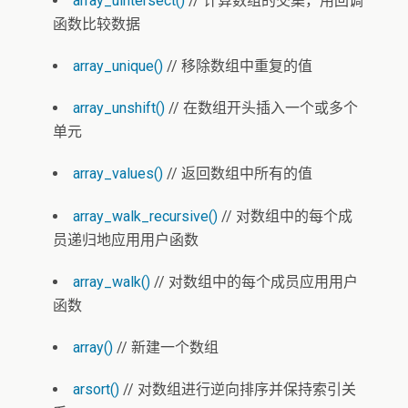
array_uintersect()
// 计算数组的交集，用回调
函数比较数据
array_unique()
// 移除数组中重复的值
array_unshift()
// 在数组开头插入一个或多个
单元
array_values()
// 返回数组中所有的值
array_walk_recursive()
// 对数组中的每个成
员递归地应用用户函数
array_walk()
// 对数组中的每个成员应用用户
函数
array()
// 新建一个数组
arsort()
// 对数组进行逆向排序并保持索引关