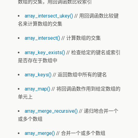
数组的交集，用回调函数比较索引
array_intersect_ukey()
// 用回调函数比较键
名来计算数组的交集
array_intersect()
// 计算数组的交集
array_key_exists()
// 检查给定的键名或索引
是否存在于数组中
array_keys()
// 返回数组中所有的键名
array_map()
// 将回调函数作用到给定数组的
单元上
array_merge_recursive()
// 递归地合并一个
或多个数组
array_merge()
// 合并一个或多个数组