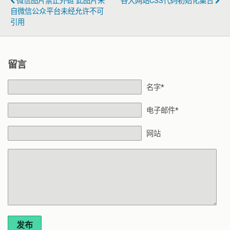
微信图片禁止外链 此图片来
各大网站CSS代码初始化集合
自微信公众平台未经允许不可
引用
留言
名字*
电子邮件*
网站
发布