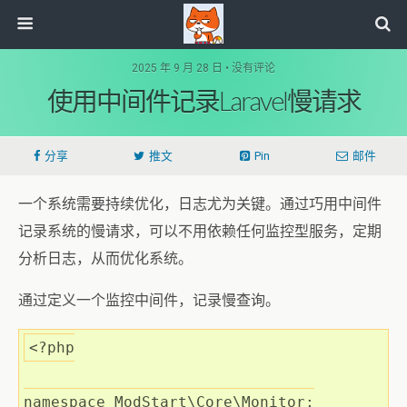
2025 年 9 月 28 日 • 没有评论
使用中间件记录Laravel慢请求
分享
推文
Pin
邮件
一个系统需要持续优化，日志尤为关键。通过巧用中间件
记录系统的慢请求，可以不用依赖任何监控型服务，定期
分析日志，从而优化系统。
通过定义一个监控中间件，记录慢查询。
<?php
namespace
ModStart
\
Core
\
Monitor
;
