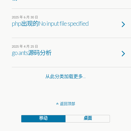
2025 年 6 月 30 日
php出现的No input file specified
2025 年 4 月 25 日
go ants源码分析
从此分类加载更多…
返回顶部
移动
桌面