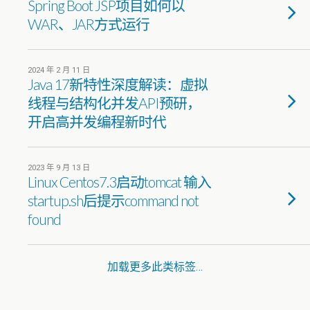
Spring Boot JSP项目如何以
WAR、JAR方式运行
2024 年 2 月 11 日
Java 17新特性深度解读：虚拟
线程与结构化并发API预研，
开启高并发编程新时代
2023 年 9 月 13 日
Linux Centos7.3启动tomcat 输入
startup.sh后提示command not
found
加载更多此类标签…