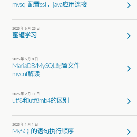
mysql 配置ssl ，java应用连接
2025 年 6 月 25 日
蜜罐学习
2025 年 5 月 8 日
MariaDB/MySQL配置文件
my.cnf解读
2025 年 2 月 11 日
utf8和utf8mb4的区别
2025 年 1 月 1 日
MySQL的语句执行顺序