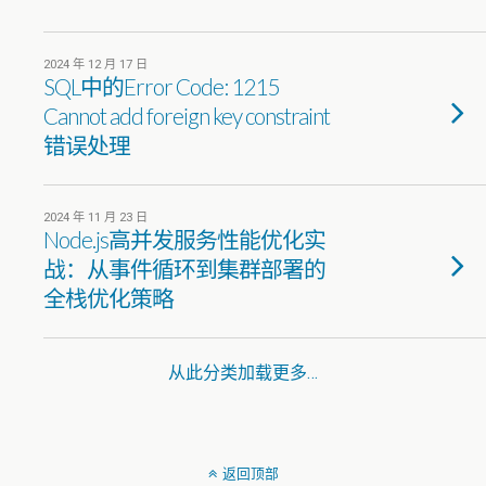
2024 年 12 月 17 日
SQL中的Error Code: 1215
Cannot add foreign key constraint
错误处理
2024 年 11 月 23 日
Node.js高并发服务性能优化实
战：从事件循环到集群部署的
全栈优化策略
从此分类加载更多…
返回顶部