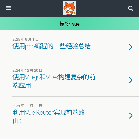
标签› vue
2025 年 8 月 1 日
使用php编程的一些经验总结
2024 年 12 月 20 日
使用Vue.js和Vuex构建复杂的前
端应用
2024 年 11 月 11 日
利用Vue Router实现前端路
由：