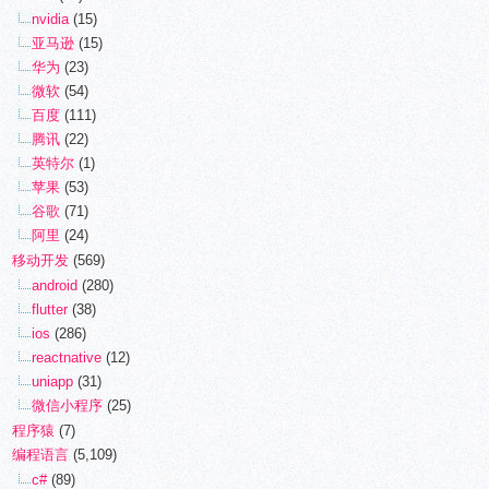
nvidia
(15)
亚马逊
(15)
华为
(23)
微软
(54)
百度
(111)
腾讯
(22)
英特尔
(1)
苹果
(53)
谷歌
(71)
阿里
(24)
移动开发
(569)
android
(280)
flutter
(38)
ios
(286)
reactnative
(12)
uniapp
(31)
微信小程序
(25)
程序猿
(7)
编程语言
(5,109)
c#
(89)