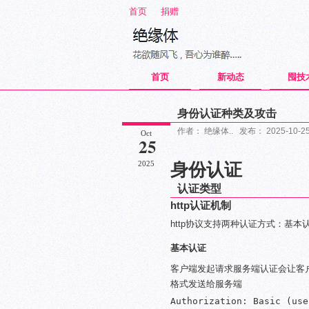
首页
捐赠
首页
新动态
囤技
身份认证种类及攻击
作者： 绝缘体.. 发布： 2025-10-2
Oct
25
抢沙发
2025
身份认证
认证类型
http认证机制
http协议支持两种认证方式：基本
基本认证
客户端发起请求服务端认证会让客
格式发送给服务端