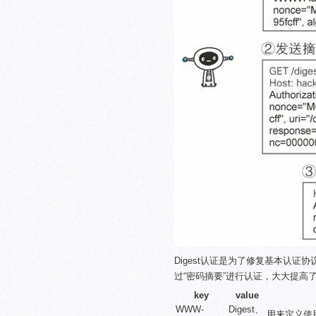
Digest认证是为了修复基本认
过“密码摘要”进行认证，大大提高
key
value
WWW-
Digest、
用来定义使