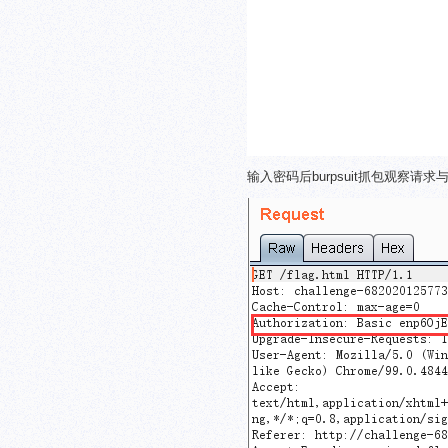
输入密码后burpsuit抓包观察请求