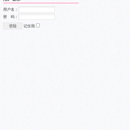
用户名：
密 码：
记住我