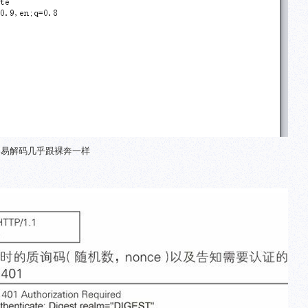
很容易解码几乎跟裸奔一样