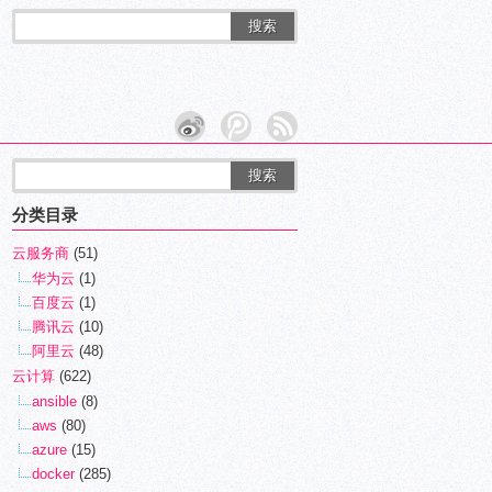
搜索
分类目录
云服务商
(51)
华为云
(1)
百度云
(1)
腾讯云
(10)
阿里云
(48)
云计算
(622)
ansible
(8)
aws
(80)
azure
(15)
docker
(285)