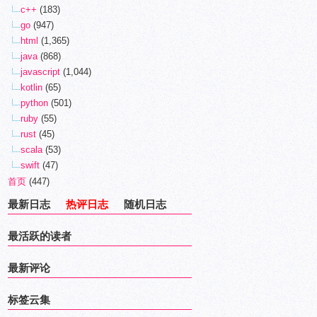
c++
(183)
go
(947)
html
(1,365)
java
(868)
javascript
(1,044)
kotlin
(65)
python
(501)
ruby
(55)
rust
(45)
scala
(53)
swift
(47)
首页
(447)
最新日志
热评日志
随机日志
最活跃的读者
最新评论
标签云集