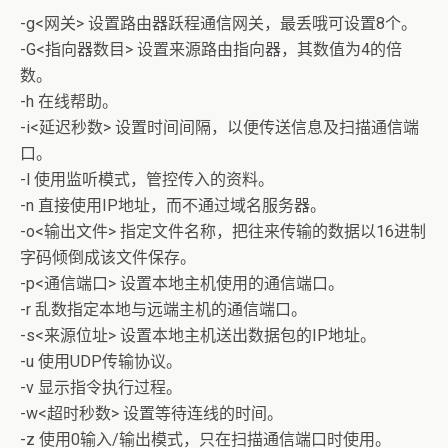
-g<网关> 设置路由器跃程通信网关，最丢哦可设置8个。
-G<指向器数目> 设置来源路由指向器，其数值为4的倍
数。
-h 在线帮助。
-i<延迟秒数> 设置时间间隔，以便传送信息及扫描通信端
口。
-l 使用监听模式，管控传入的资料。
-n 直接使用IP地址，而不通过域名服务器。
-o<输出文件> 指定文件名称，把往来传输的数据以16进制
字码倾倒成该文件保存。
-p<通信端口> 设置本地主机使用的通信端口。
-r 乱数指定本地与远端主机的通信端口。
-s<来源位址> 设置本地主机送出数据包的IP地址。
-u 使用UDP传输协议。
-v 显示指令执行过程。
-w<超时秒数> 设置等待连线的时间。
-z 使用0输入/输出模式，只在扫描通信端口时使用。