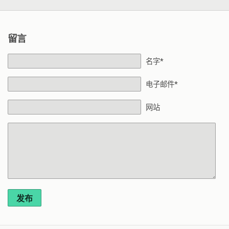
留言
名字*
电子邮件*
网站
发布