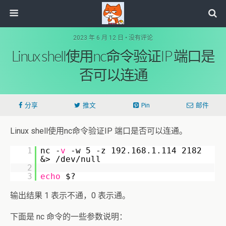
2023 年 6 月 12 日 • 没有评论
Linux shell使用nc命令验证IP 端口是
否可以连通
分享
推文
Pin
邮件
Linux shell使用nc命令验证IP 端口是否可以连通。
1
nc -
v
-w 5 -z 192.168.1.114 2182
&> /dev/null
2
3
echo
$?
输出结果 1 表示不通，0 表示通。
下面是 nc 命令的一些参数说明：