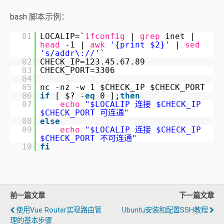
bash 脚本示例：
01
LOCALIP=`
ifconfig
|
grep
inet |
head
-1 |
awk
'{print $2}'
|
sed
's/addr\://'
`
02
CHECK_IP=123.45.67.89
03
CHECK_PORT=3306
04
05
nc -nz -w 1 $CHECK_IP $CHECK_PORT
06
if
[ $? -
eq
0 ];
then
07
echo
"$LOCALIP 连接 $CHECK_IP
$CHECK_PORT 可连通"
08
else
09
echo
"$LOCALIP 连接 $CHECK_IP
$CHECK_PORT 不可连通"
10
fi
前一篇文章
下一篇文章
使用Vue Router实现路由管
Ubuntu安装和配置SSH教程
理的基本步骤