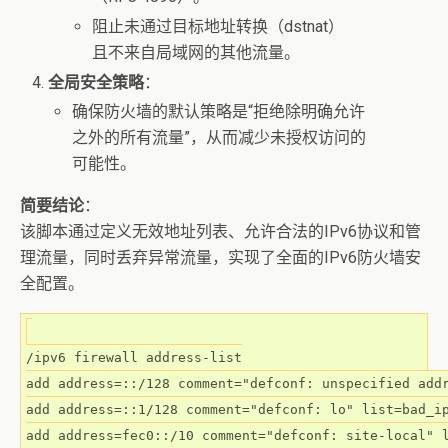
阻止未通过目标地址转换（dstnat）
且不来自局域网的其他流量。
全局安全策略
：
确保防火墙的默认策略是“拒绝除明确允许
之外的所有流量”，从而减少未授权访问的
可能性。
简要结论
：
该脚本通过定义无效地址列表、允许合法的IPv6协议和管
理流量，同时丢弃异常流量，实现了全面的IPv6防火墙安
全配置。
/ipv6 firewall address-list

add address=::/128 comment="defconf: unspecified addr
add address=::1/128 comment="defconf: lo" list=bad_ip
add address=fec0::/10 comment="defconf: site-local" l