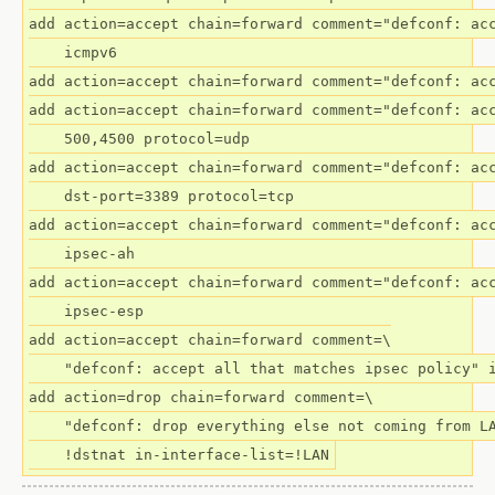
add action=accept chain=forward comment="defconf: acc
    icmpv6

add action=accept chain=forward comment="defconf: acc
add action=accept chain=forward comment="defconf: acc
    500,4500 protocol=udp

add action=accept chain=forward comment="defconf: acc
    dst-port=3389 protocol=tcp

add action=accept chain=forward comment="defconf: acc
    ipsec-ah

add action=accept chain=forward comment="defconf: acc
    ipsec-esp

add action=accept chain=forward comment=\

    "defconf: accept all that matches ipsec policy" i
add action=drop chain=forward comment=\

    "defconf: drop everything else not coming from LA