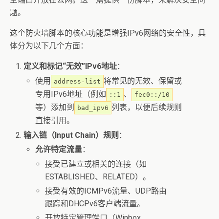
题。
这个防火墙脚本的核心功能是增强IPv6网络的安全性，具
体分为以下几个方面：
定义和标记“无效”IPv6地址
：
使用
将常见的无效、保留或
address-list
专用IPv6地址（例如
、
::1
fec0::/10
等）添加到
列表，以便后续规则
bad_ipv6
直接引用。
输入链（Input Chain）规则
：
允许特定流量
：
接受已建立或相关的连接（如
ESTABLISHED、RELATED）。
接受有效的ICMPv6流量、UDP路由
跟踪和DHCPv6客户端流量。
开放特定管理端口（Winbox、