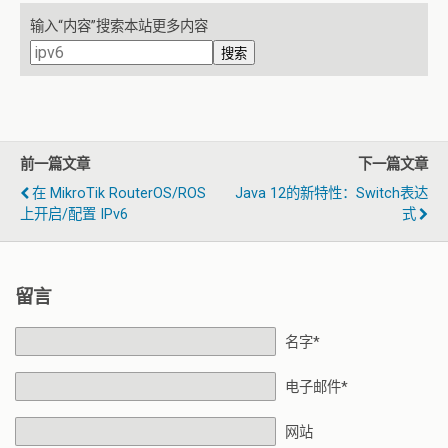
输入“内容”搜索本站更多内容
搜索
前一篇文章
下一篇文章
在 MikroTik RouterOS/ROS
Java 12的新特性：Switch表达
上开启/配置 IPv6
式
留言
名字*
电子邮件*
网站