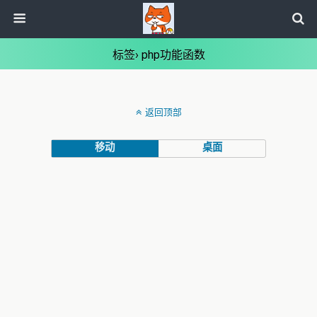
标签› php功能函数
返回顶部
移动
桌面