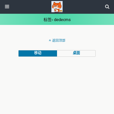
标签› dedecms
返回顶部
移动
桌面