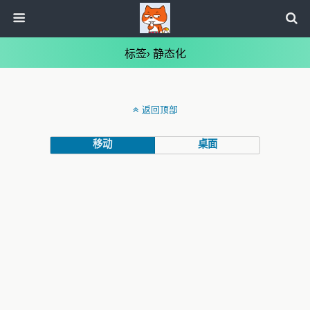
标签› 静态化
返回顶部
移动
桌面